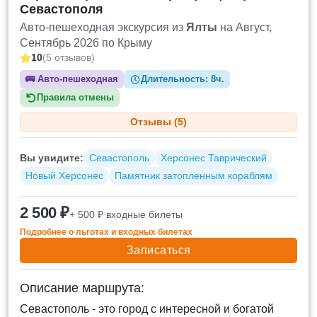
Севастополя
Авто-пешеходная экскурсия из
Ялты
на Август,
Сентябрь 2026 по Крыму
10
(5 отзывов)
🚌
Авто-пешеходная
Длительность:
8ч.
Правила отмены
Отзывы (5)
Вы увидите:
Севастополь
Херсонес Таврический
Новый Херсонес
Памятник затопленным кораблям
2 500 ₽
+ 500 ₽ входные билеты
Подробнее о льготах и входных билетах
Записаться
Описание маршрута:
Севастополь - это город с интересной и богатой