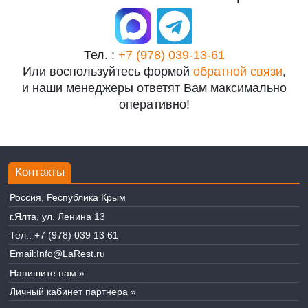
Тел. :
+7 (978) 039-13-61
Или воспользуйтесь формой
обратной связи
,
и наши менеджеры ответят Вам максимально
оперативно!
Контакты
Россия, Республика Крым
г.Ялта, ул. Ленина 13
Тел.:
+7 (978) 039 13 61
Email:
Info@LaRest.ru
Напишите нам »
Личный кабинет партнера »