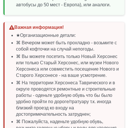
автобусы до 50 мест - Европа), или аналоги.
Важная информация!
★Организационные детали:
⌘ Вечером может быть прохладно - возьмите с
собой кофточки на случай непогоды.
⌘ Вы можете посетить только Новый Херсонес
или только Старый Херсонес, или музеи Нового
Херсонеса или совместить посещение Нового и
Старого Херсонесе - на ваше усмотрение.
⌘ На территории Херсонеса Таврического и в
округе проводятся ремонтные и строительные
работы - оденьте удобную обувь что бы было
удобно пройти по дороге/тратуару т.к. иногда
близкий проезд ко входу на
достопримечательность затруднен;
⌘ Пожалуйста, наденьте удобную обувь,
возьмите головные уборы и воду для утоления