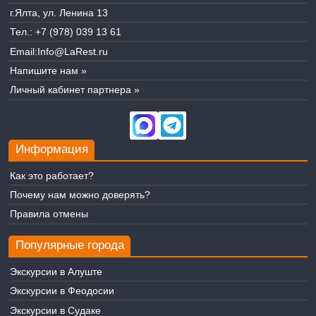
г.Ялта, ул. Ленина 13
Тел.:
+7 (978) 039 13 61
Email:
Info@LaRest.ru
Напишите нам »
Личный кабинет партнера »
Информация
Как это работает?
Почему нам можно доверять?
Правила отмены
Популярные города
Экскурсии в Алуште
Экскурсии в Феодосии
Экскурсии в Судаке