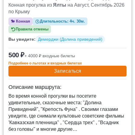
Конная прогулка из
Ялты
на Август, Сентябрь 2026
по Крыму
🐎
Конная
Длительность:
4ч. 30м.
Правила отмены
Вы увидите:
Демерджи (Долина приведений)
500 ₽
+ 4000 ₽ входные билеты
Подробнее о льготах и входных билетах
Записаться
Описание маршрута:
Во время конной прогулки вы посетите
удивительные, сказочные места: "Долина
Привидений", "Крепость Фуна" . Своими глазами
увидите, где снимали культовые советские фильмы
'Кавказская пленница" , "Сердца трех" , "Всадник
без головы" и многие другие…