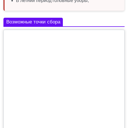
В летний период головные уборы;
Возможные точки сбора